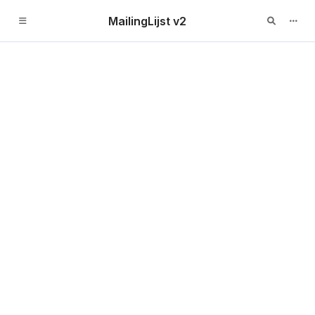
MailingLijst v2